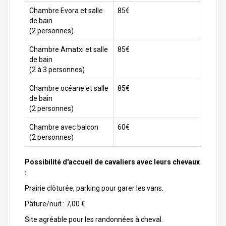
Chambre Evora et salle
85€
de bain
(2 personnes)
Chambre Amatxi et salle
85€
de bain
(2 à 3 personnes)
Chambre océane et salle
85€
de bain
(2 personnes)
Chambre avec balcon
60€
(2 personnes)
Possibilité d'accueil de cavaliers avec leurs chevaux
:
Prairie clôturée, parking pour garer les vans.
Pâture/nuit : 7,00 €.
Site agréable pour les randonnées à cheval.