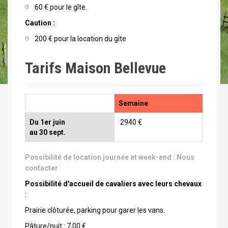
60 € pour le gîte.
Caution :
200 € pour la location du gîte
Tarifs Maison Bellevue
Semaine
Du 1er juin
2940 €
au 30 sept.
Possibilité de location journée et week-end :
Nous
contacter
Possibilité d'accueil de cavaliers avec leurs chevaux
:
Prairie clôturée, parking pour garer les vans.
Pâture/nuit : 7,00 €.