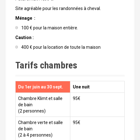
Site agréable pour les randonnées à cheval.
Ménage :
100 € pour la maison entière.
Caution :
400 € pour la location de toute la maison
Tarifs chambres
Du 1er juin au 30 sept.
Une nuit
Chambre Klimt et salle
95€
de bain
(2 personnes)
Chambre verte et salle
95€
de bain
(2 à 4 personnes)