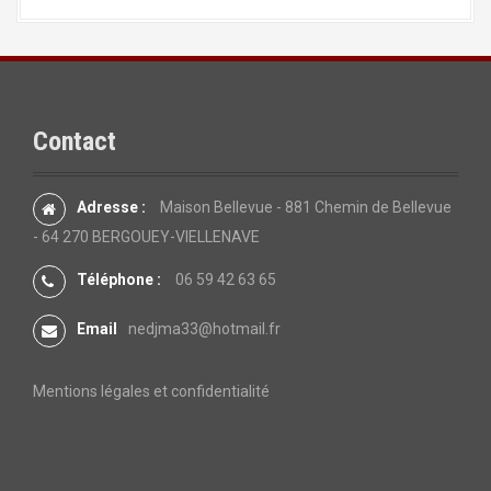
Contact
Adresse :
Maison Bellevue - 881 Chemin de Bellevue
- 64 270 BERGOUEY-VIELLENAVE
Téléphone :
06 59 42 63 65
Email
nedjma33@hotmail.fr
Mentions légales et confidentialité