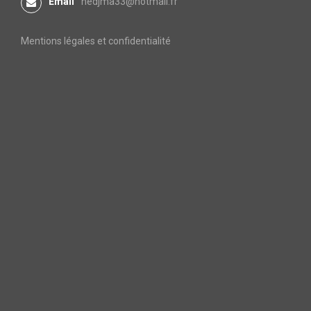
Email
nedjma33@hotmail.fr
Mentions légales et confidentialité