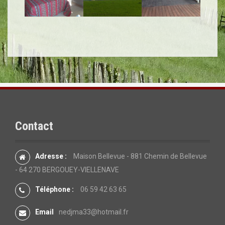
Contact
Adresse :
Maison Bellevue - 881 Chemin de Bellevue
- 64 270 BERGOUEY-VIELLENAVE
Téléphone :
06 59 42 63 65
Email
nedjma33@hotmail.fr