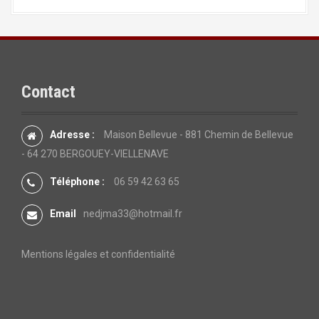
Contact
Adresse :
Maison Bellevue - 881 Chemin de Bellevue
- 64 270 BERGOUEY-VIELLENAVE
Téléphone :
06 59 42 63 65
Email
nedjma33@hotmail.fr
Mentions légales et confidentialité