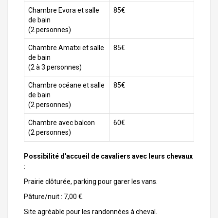
Chambre Evora et salle
85€
de bain
(2 personnes)
Chambre Amatxi et salle
85€
de bain
(2 à 3 personnes)
Chambre océane et salle
85€
de bain
(2 personnes)
Chambre avec balcon
60€
(2 personnes)
Possibilité d'accueil de cavaliers avec leurs chevaux
:
Prairie clôturée, parking pour garer les vans.
Pâture/nuit : 7,00 €.
Site agréable pour les randonnées à cheval.