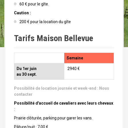
60 € pour le gîte.
Caution :
200 € pour la location du gîte
Tarifs Maison Bellevue
Semaine
Du 1er juin
2940 €
au 30 sept.
Possibilité de location journée et week-end :
Nous
contacter
Possibilité d'accueil de cavaliers avec leurs chevaux
:
Prairie clôturée, parking pour garer les vans.
Pâture/nuit : 7,00 €.