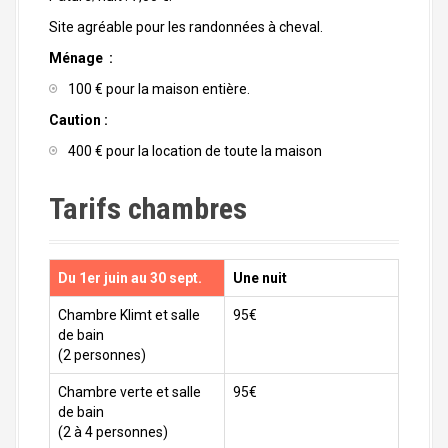
Site agréable pour les randonnées à cheval.
Ménage :
100 € pour la maison entière.
Caution :
400 € pour la location de toute la maison
Tarifs chambres
Du 1er juin au 30 sept.
Une nuit
Chambre Klimt et salle
95€
de bain
(2 personnes)
Chambre verte et salle
95€
de bain
(2 à 4 personnes)