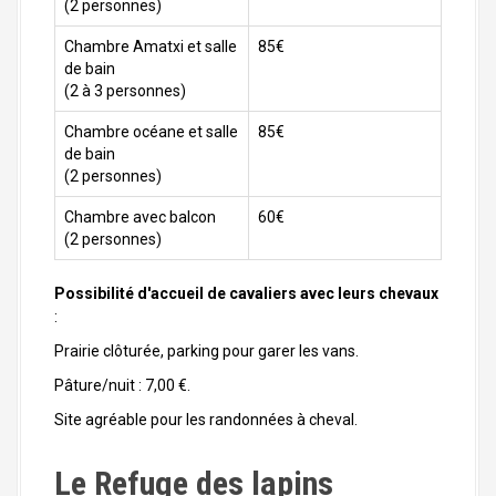
(2 personnes)
Chambre Amatxi et salle
85€
de bain
(2 à 3 personnes)
Chambre océane et salle
85€
de bain
(2 personnes)
Chambre avec balcon
60€
(2 personnes)
Possibilité d'accueil de cavaliers avec leurs chevaux
:
Prairie clôturée, parking pour garer les vans.
Pâture/nuit : 7,00 €.
Site agréable pour les randonnées à cheval.
Le Refuge des lapins