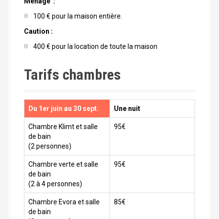
Ménage :
100 € pour la maison entière.
Caution :
400 € pour la location de toute la maison
Tarifs chambres
Du 1er juin au 30 sept.
Une nuit
Chambre Klimt et salle
95€
de bain
(2 personnes)
Chambre verte et salle
95€
de bain
(2 à 4 personnes)
Chambre Evora et salle
85€
de bain