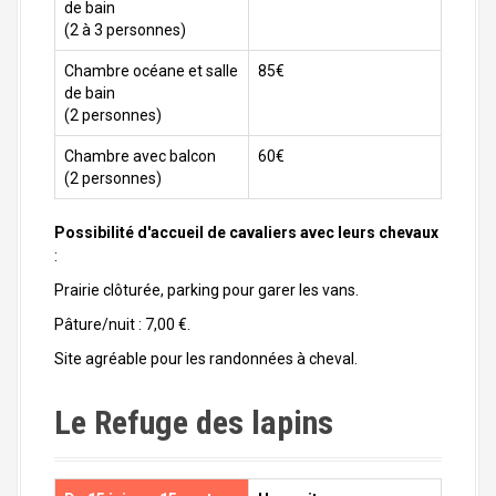
de bain
(2 à 3 personnes)
Chambre océane et salle
85€
de bain
(2 personnes)
Chambre avec balcon
60€
(2 personnes)
Possibilité d'accueil de cavaliers avec leurs chevaux
:
Prairie clôturée, parking pour garer les vans.
Pâture/nuit : 7,00 €.
Site agréable pour les randonnées à cheval.
Le Refuge des lapins