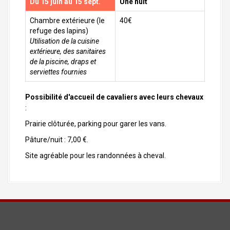
Du 15 juin au 15 sept.
Une nuit
Chambre extérieure (le
40€
refuge des lapins)
Utilisation de la cuisine
extérieure, des sanitaires
de la piscine, draps et
serviettes fournies
Possibilité d'accueil de cavaliers avec leurs chevaux
:
Prairie clôturée, parking pour garer les vans.
Pâture/nuit : 7,00 €.
Site agréable pour les randonnées à cheval.