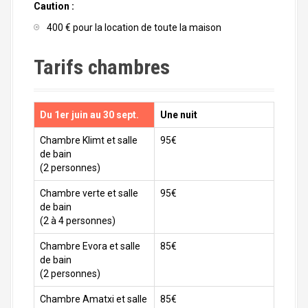
Caution :
400 € pour la location de toute la maison
Tarifs chambres
Du 1er juin au 30 sept.
Une nuit
Chambre Klimt et salle
95€
de bain
(2 personnes)
Chambre verte et salle
95€
de bain
(2 à 4 personnes)
Chambre Evora et salle
85€
de bain
(2 personnes)
Chambre Amatxi et salle
85€