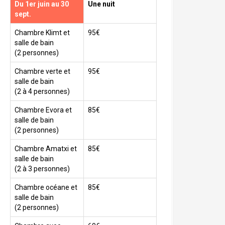
Du 1er juin au 30
Une nuit
sept.
Chambre Klimt et
95€
salle de bain
(2 personnes)
Chambre verte et
95€
salle de bain
(2 à 4 personnes)
Chambre Evora et
85€
salle de bain
(2 personnes)
Chambre Amatxi et
85€
salle de bain
(2 à 3 personnes)
Chambre océane et
85€
salle de bain
(2 personnes)