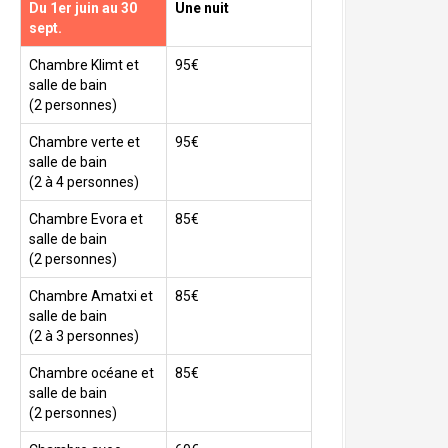
Du 1er juin au 30
Une nuit
sept.
Chambre Klimt et
95€
salle de bain
(2 personnes)
Chambre verte et
95€
salle de bain
(2 à 4 personnes)
Chambre Evora et
85€
salle de bain
(2 personnes)
Chambre Amatxi et
85€
salle de bain
(2 à 3 personnes)
Chambre océane et
85€
salle de bain
(2 personnes)