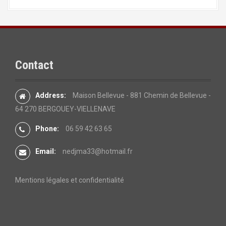
Contact
Address:
Maison Bellevue - 881 Chemin de Bellevue -
64 270 BERGOUEY-VIELLENAVE
Phone:
06 59 42 63 65
Email:
nedjma33@hotmail.fr
Mentions légales et confidentialité