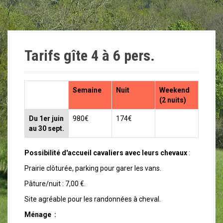
Tarifs gîte 4 à 6 pers.
Semaine
Nuit
Weekend
(2 nuits)
Du 1er juin
980€
174€
au 30 sept.
Possibilité d'accueil cavaliers avec leurs chevaux
:
Prairie clôturée, parking pour garer les vans.
Pâture/nuit : 7,00 €.
Site agréable pour les randonnées à cheval.
Ménage :