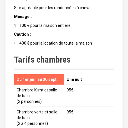
Site agréable pour les randonnées à cheval.
Ménage :
100 € pour la maison entière.
Caution :
400 € pour la location de toute la maison
Tarifs chambres
Du 1er juin au 30 sept.
Une nuit
Chambre Klimt et salle
95€
de bain
(2 personnes)
Chambre verte et salle
95€
de bain
(2 à 4 personnes)