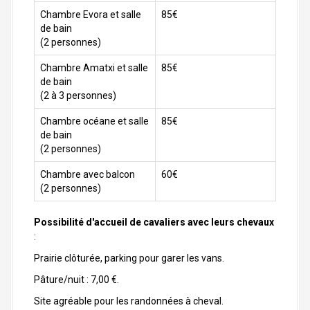
Chambre Evora et salle
85€
de bain
(2 personnes)
Chambre Amatxi et salle
85€
de bain
(2 à 3 personnes)
Chambre océane et salle
85€
de bain
(2 personnes)
Chambre avec balcon
60€
(2 personnes)
Possibilité d'accueil de cavaliers avec leurs chevaux
:
Prairie clôturée, parking pour garer les vans.
Pâture/nuit : 7,00 €.
Site agréable pour les randonnées à cheval.