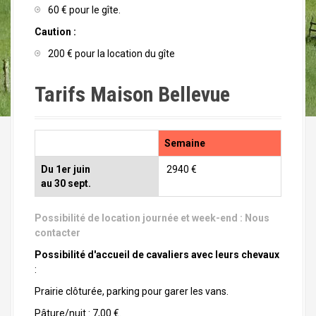
60 € pour le gîte.
Caution :
200 € pour la location du gîte
Tarifs Maison Bellevue
Semaine
Du 1er juin
2940 €
au 30 sept.
Possibilité de location journée et week-end :
Nous
contacter
Possibilité d'accueil de cavaliers avec leurs chevaux
:
Prairie clôturée, parking pour garer les vans.
Pâture/nuit : 7,00 €.