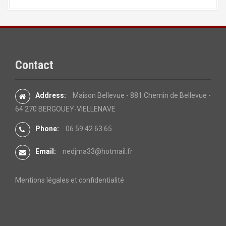
Contact
Address:
Maison Bellevue - 881 Chemin de Bellevue -
64 270 BERGOUEY-VIELLENAVE
Phone:
06 59 42 63 65
Email:
nedjma33@hotmail.fr
Mentions légales et confidentialité