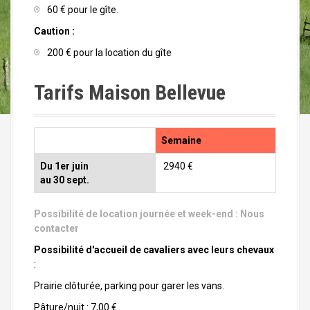
60 € pour le gîte.
Caution :
200 € pour la location du gîte
Tarifs Maison Bellevue
Semaine
Du 1er juin
2940 €
au 30 sept.
Possibilité de location journée et week-end :
Nous
contacter
Possibilité d'accueil de cavaliers avec leurs chevaux
:
Prairie clôturée, parking pour garer les vans.
Pâture/nuit : 7,00 €.