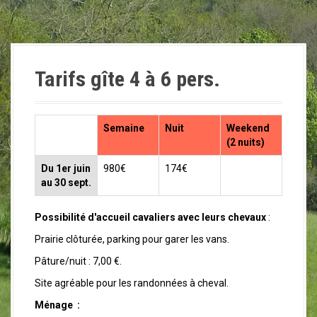
Tarifs gîte 4 à 6 pers.
Semaine
Nuit
Weekend
(2 nuits)
Du 1er juin
980€
174€
au 30 sept.
Possibilité d'accueil cavaliers avec leurs chevaux
:
Prairie clôturée, parking pour garer les vans.
Pâture/nuit : 7,00 €.
Site agréable pour les randonnées à cheval.
Ménage :