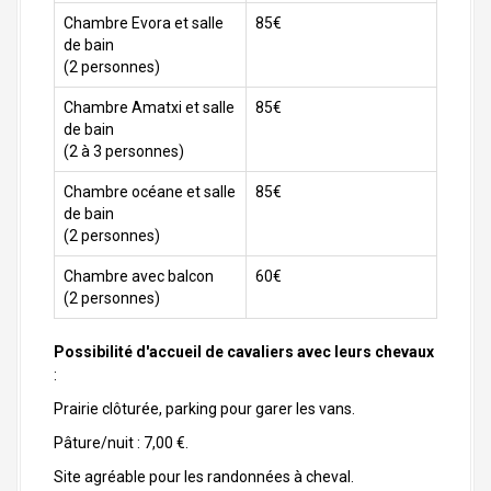
Chambre Evora et salle
85€
de bain
(2 personnes)
Chambre Amatxi et salle
85€
de bain
(2 à 3 personnes)
Chambre océane et salle
85€
de bain
(2 personnes)
Chambre avec balcon
60€
(2 personnes)
Possibilité d'accueil de cavaliers avec leurs chevaux
:
Prairie clôturée, parking pour garer les vans.
Pâture/nuit : 7,00 €.
Site agréable pour les randonnées à cheval.