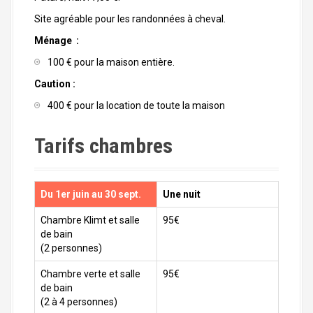
Site agréable pour les randonnées à cheval.
Ménage :
100 € pour la maison entière.
Caution :
400 € pour la location de toute la maison
Tarifs chambres
Du 1er juin au 30 sept.
Une nuit
Chambre Klimt et salle
95€
de bain
(2 personnes)
Chambre verte et salle
95€
de bain
(2 à 4 personnes)