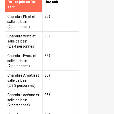
Du 1er juin au 30
Une nuit
sept.
Chambre Klimt et
95€
salle de bain
(2 personnes)
Chambre verte et
95€
salle de bain
(2 à 4 personnes)
Chambre Evora et
85€
salle de bain
(2 personnes)
Chambre Amatxi et
85€
salle de bain
(2 à 3 personnes)
Chambre océane et
85€
salle de bain
(2 personnes)