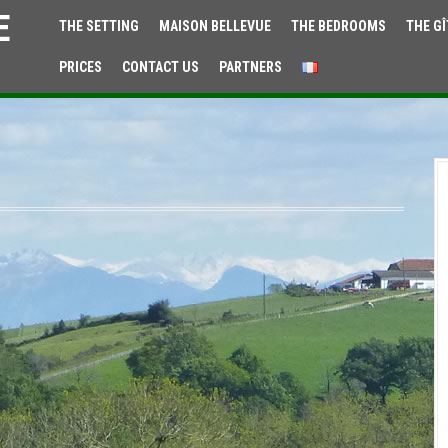
E
THE SETTING
MAISON BELLEVUE
THE BEDROOMS
THE GÎ
PRICES
CONTACT US
PARTNERS