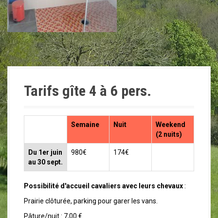
Tarifs gîte 4 à 6 pers.
Semaine
Nuit
Weekend
(2 nuits)
Du 1er juin
980€
174€
au 30 sept.
Possibilité d'accueil cavaliers avec leurs chevaux
:
Prairie clôturée, parking pour garer les vans.
Pâture/nuit : 7,00 €.