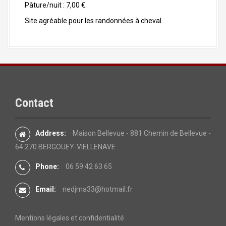
Pâture/nuit : 7,00 €.
Site agréable pour les randonnées à cheval.
Contact
Address:
Maison Bellevue - 881 Chemin de Bellevue -
64 270 BERGOUEY-VIELLENAVE
Phone:
06 59 42 63 65
Email:
nedjma33@hotmail.fr
Mentions légales et confidentialité