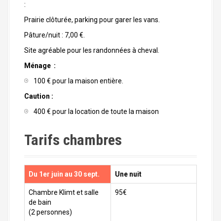
:
Prairie clôturée, parking pour garer les vans.
Pâture/nuit : 7,00 €.
Site agréable pour les randonnées à cheval.
Ménage :
100 € pour la maison entière.
Caution :
400 € pour la location de toute la maison
Tarifs chambres
Du 1er juin au 30 sept.
Une nuit
Chambre Klimt et salle
95€
de bain
(2 personnes)