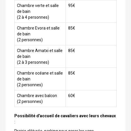
Chambre verte et salle
95€
de bain
(2 à 4 personnes)
Chambre Evora et salle
85€
de bain
(2 personnes)
Chambre Amatxi et salle
85€
de bain
(2 à 3 personnes)
Chambre océane et salle
85€
de bain
(2 personnes)
Chambre avec balcon
60€
(2 personnes)
Possibilité d'accueil de cavaliers avec leurs chevaux
: